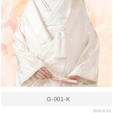
G-001-K
2019-11-25