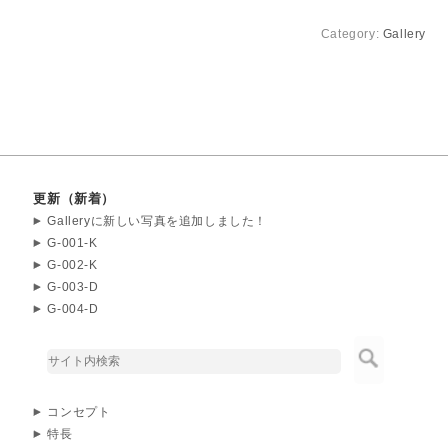
Category:
Gallery
更新（新着）
Galleryに新しい写真を追加しました！
G-001-K
G-002-K
G-003-D
G-004-D
コンセプト
特長