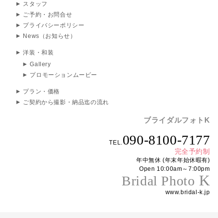
スタッフ
ご予約・お問合せ
プライバシーポリシー
News（お知らせ）
洋装・和装
Gallery
プロモーションムービー
プラン・価格
ご契約から撮影・納品迄の流れ
ブライダルフォトK
090-8100-7177
TEL.
完全予約制
年中無休 (年末年始休暇有)
Open 10:00am～7:00pm
K
Bridal Photo
www.bridal-k.jp