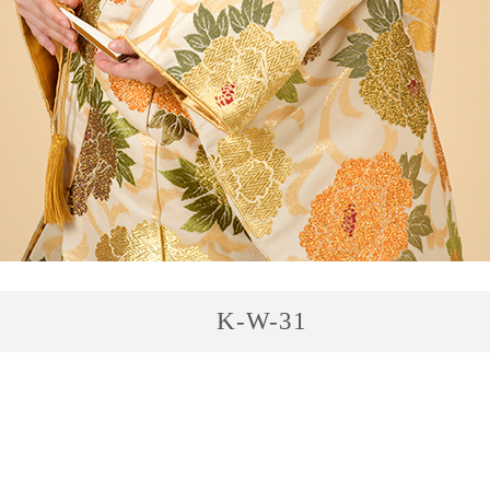
K-W-31