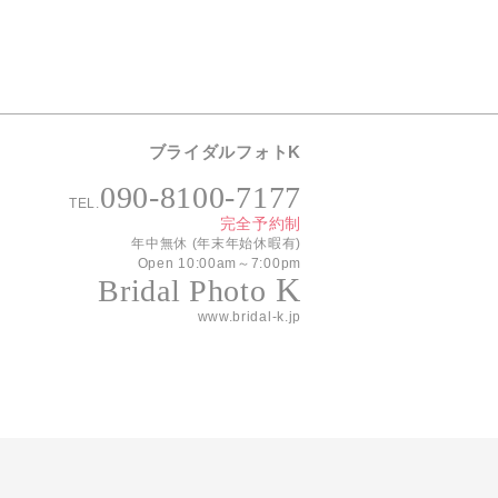
ブライダルフォトK
090-8100-7177
TEL.
完全予約制
年中無休 (年末年始休暇有)
Open 10:00am～7:00pm
K
Bridal Photo
www.bridal-k.jp