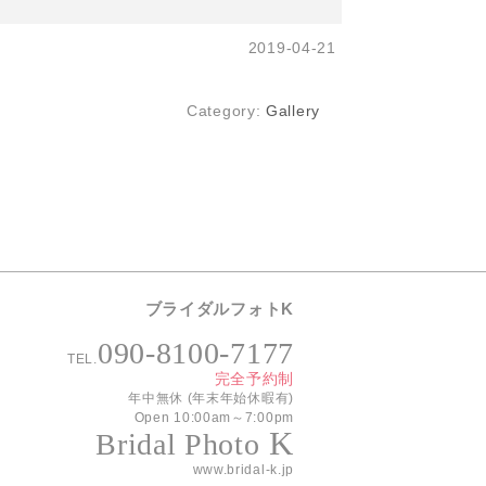
2019-04-21
Category:
Gallery
ブライダルフォトK
090-8100-7177
TEL.
完全予約制
年中無休 (年末年始休暇有)
Open 10:00am～7:00pm
K
Bridal Photo
www.bridal-k.jp