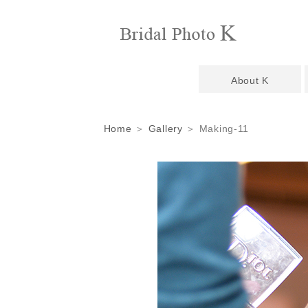
About K
Home
＞
Gallery
＞ Making-11